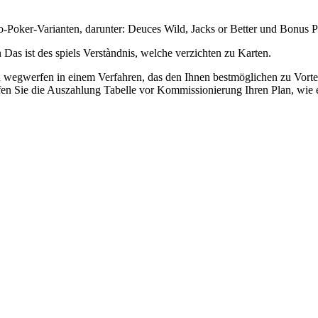
o-Poker-Varianten, darunter: Deuces Wild, Jacks or Better und Bonus P
 Das ist des spiels Verstàndnis, welche verzichten zu Karten.
n wegwerfen in einem Verfahren, das den Ihnen bestmöglichen zu Vorte
fen Sie die Auszahlung Tabelle vor Kommissionierung Ihren Plan, wie e