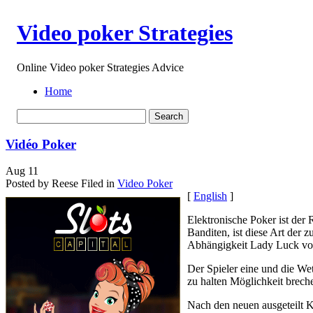
Video poker Strategies
Online Video poker Strategies Advice
Home
Vidéo Poker
Aug
11
Posted by Reese
Filed in
Video Poker
[
English
]
Elektronische Poker ist der 
Banditen, ist diese Art der
Abhängigkeit Lady Luck von
Der Spieler eine und die We
zu halten Möglichkeit brech
Nach den neuen ausgeteilt K