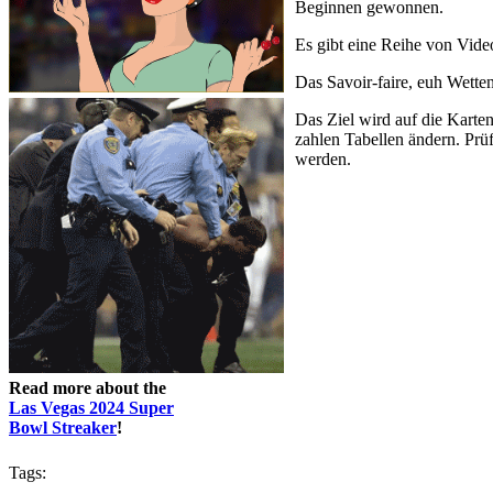
Beginnen gewonnen.
Es gibt eine Reihe von Vide
Das Savoir-faire, euh Wetten
Das Ziel wird auf die Karte
zahlen Tabellen ändern. Prü
werden.
Read more about the
Las Vegas 2024 Super
Bowl Streaker
!
Tags: