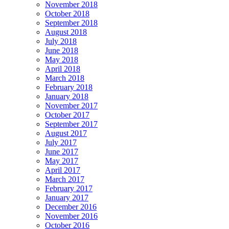
November 2018
October 2018
September 2018
August 2018
July 2018
June 2018
May 2018
April 2018
March 2018
February 2018
January 2018
November 2017
October 2017
September 2017
August 2017
July 2017
June 2017
May 2017
April 2017
March 2017
February 2017
January 2017
December 2016
November 2016
October 2016