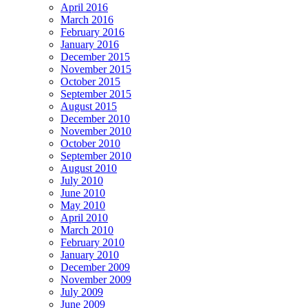
April 2016
March 2016
February 2016
January 2016
December 2015
November 2015
October 2015
September 2015
August 2015
December 2010
November 2010
October 2010
September 2010
August 2010
July 2010
June 2010
May 2010
April 2010
March 2010
February 2010
January 2010
December 2009
November 2009
July 2009
June 2009